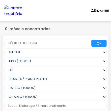
Entrar
0 imóveis encontrados
Ok