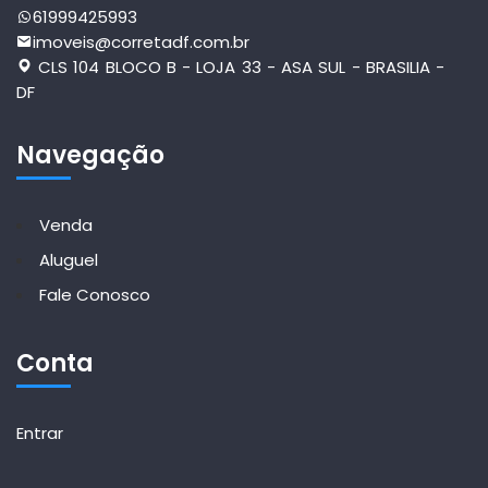
61999425993
imoveis@corretadf.com.br
CLS 104 BLOCO B - LOJA 33 - ASA SUL - BRASILIA -
DF
Navegação
Venda
Aluguel
Fale Conosco
Conta
Entrar