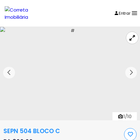
Entrar
1/10
SEPN 504 BLOCO C