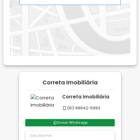
Correta Imobiliária
Correta Imobiliária
(61) 99942-5993
Enviar Whatsapp