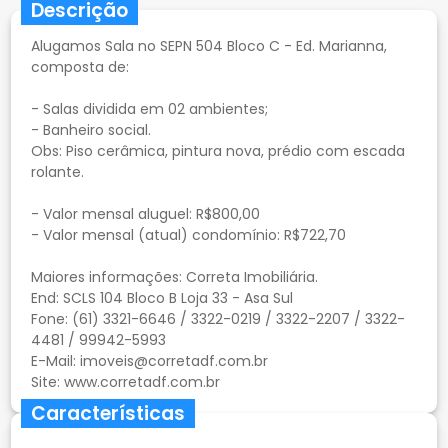
Descrição
Alugamos Sala no SEPN 504 Bloco C - Ed. Marianna,
composta de:
- Salas dividida em 02 ambientes;
- Banheiro social.
Obs: Piso cerâmica, pintura nova, prédio com escada
rolante.
- Valor mensal aluguel: R$800,00
- Valor mensal (atual) condomínio: R$722,70
Maiores informações: Correta Imobiliária.
End: SCLS 104 Bloco B Loja 33 - Asa Sul
Fone: (61) 3321-6646 / 3322-0219 / 3322-2207 / 3322-
4481 / 99942-5993
E-Mail: imoveis@corretadf.com.br
Características