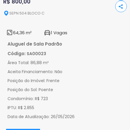
R$ 800,00
SEPN 504 BLOCO C
64,36 m²
1 Vagas
Aluguel de Sala Padrão
Código:
SA00023
Área Total:
86,88 m²
Aceita Financiamento:
Não
Posição do Imóvel:
Frente
Posição do Sol:
Poente
Condomínio:
R$ 723
IPTU:
R$ 2.855
Data de Atualização:
26/05/2026