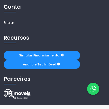
Conta
Entrar
Recursos
Simular Financiamento
Anuncie Seu Imóvel
Parceiros