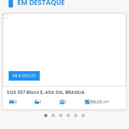
EM DESTAQUE
R$ 8.000,00
SQS 207 Bloco E, ASA SUL, BRASILIA
3
1
1
165,00 m²