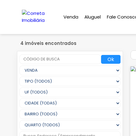
Venda
Aluguel
Fale Conosc
4 imóveis encontrados
Ok