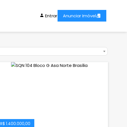
Entrar
Anunciar Imóvel
R$ 1.400.000,00