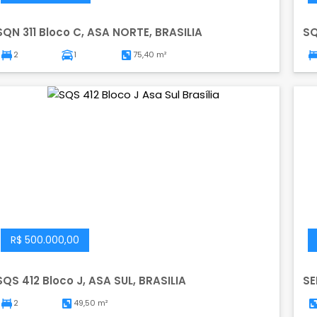
SQN 311 Bloco C, ASA NORTE, BRASILIA
SQ
2
1
75,40 m²
R$ 500.000,00
SQS 412 Bloco J, ASA SUL, BRASILIA
SE
2
49,50 m²