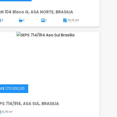
N 104 Bloco G, ASA NORTE, BRASILIA
3
1
1
111,72 m²
R$ 170.000,00
PS 714/914, ASA SUL, BRASILIA
31,75 m²