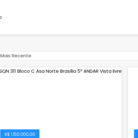
o
Mais Recente
R$ 1.150.000,00